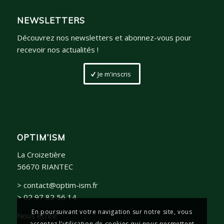
NEWSLETTERS
Découvrez nos newsletters et abonnez-vous pour
recevoir nos actualités !
Je m'inscris
OPTIM’ISM
La Croizetière
56670 RIANTEC
> contact@optim-ism.fr
> 02 97 82 56 14
En poursuivant votre navigation sur notre site, vous
Nous écrire
acceptez l’utilisation de cookies qui nous permettent