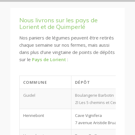
Nous livrons sur les pays de
Lorient et de Quimperlé
Nos paniers de légumes peuvent être retirés
chaque semaine sur nos fermes, mais aussi
dans plus d’une vingtaine de points de dépôts
sur le
Pays de Lorient
:
COMMUNE
DÉPÔT
Guidel
Boulangerie Barbotin
ZI Les 5 chemins et Centre-ville
Hennebont
Cave Vignifera
7 avenue Aristide Bruant