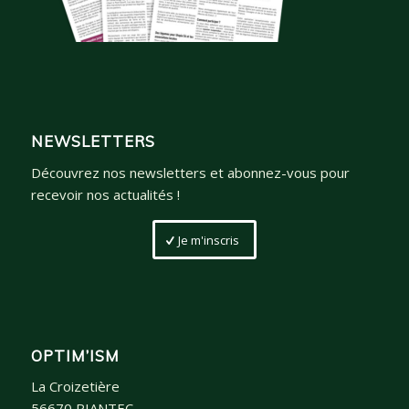
NEWSLETTERS
Découvrez nos newsletters et abonnez-vous pour
recevoir nos actualités !
Je m'inscris
OPTIM’ISM
La Croizetière
56670 RIANTEC