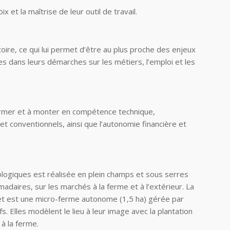
et la maîtrise de leur outil de travail.
toire, ce qui lui permet d’être au plus proche des enjeux
s dans leurs démarches sur les métiers, l’emploi et les
former et à monter en compétence technique,
et conventionnels, ainsi que l’autonomie financière et
ologiques est réalisée en plein champs et sous serres
daires, sur les marchés à la ferme et à l’extérieur. La
et
est une micro-ferme autonome (1,5 ha) gérée par
 Elles modèlent le lieu à leur image avec la plantation
à la ferme.