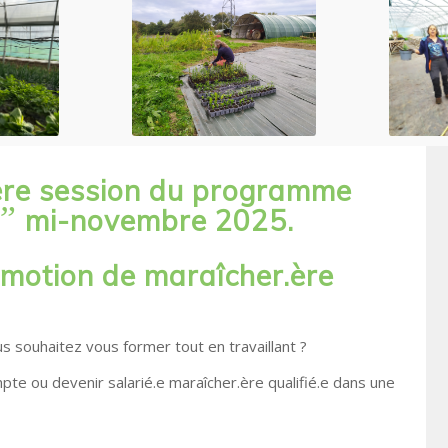
ière session du programme
”
mi-novembre 2025.
omotion
de maraîcher.ère
s souhaitez vous former tout en travaillant ?
ompte ou
devenir salarié.e maraîcher.ère qualifié.e dans une