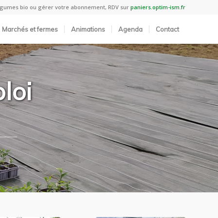
légumes bio ou gérer votre abonnement, RDV sur
paniers.optim-ism.fr
Marchés et fermes
Animations
Agenda
Contact
loi