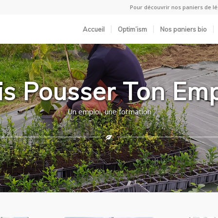
Pour découvrir nos paniers de 
Accueil
Optim’ism
Nos paniers bio
is Pousser Ton Emp
Un emploi, une formation