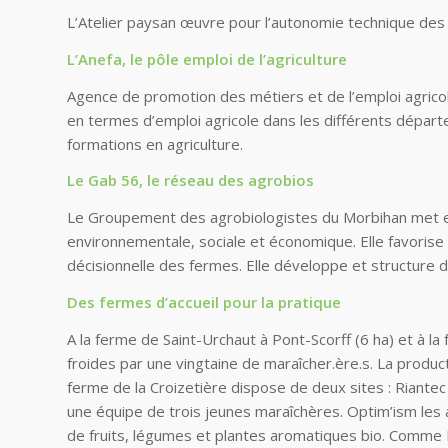
L’Atelier paysan œuvre pour l’autonomie technique des fe
L’Anefa, le pôle emploi de l’agriculture
Agence de promotion des métiers et de l’emploi agricole,
en termes d’emploi agricole dans les différents départ
formations en agriculture.
Le Gab 56, le réseau des agrobios
Le Groupement des agrobiologistes du Morbihan met en 
environnementale, sociale et économique. Elle favorise l
décisionnelle des fermes. Elle développe et structure de
Des fermes d’accueil pour la pratique
A la ferme de Saint-Urchaut à
Pont-Scorff
(6 ha)
et à la
froides par une vingtaine de maraîcher.ère.s. La produc
ferme de la Croizetière dispose de deux sites : Riantec
une équipe de trois jeunes maraîchères. Optim’ism les a
de fruits, légumes et plantes aromatiques bio. Comme R