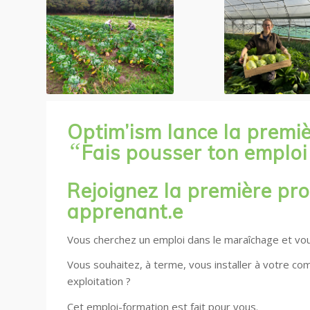
Optim’ism lance la prem
“
Fais pousser ton emploi
Rejoignez la première pr
apprenant.e
Vous cherchez
un emploi dans le maraîchage
et vou
Vous souhaitez
, à terme, vous installer à votre c
exploitation ?
Cet emploi-formation est fait pour vous.