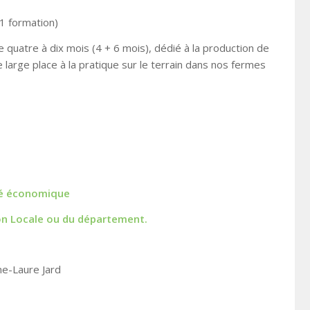
1 formation)
e quatre à dix mois (4 + 6 mois)
,
dédié à la production de
 large place à la pratique sur le terrain dans nos fermes
vité économique
ion Locale ou du département.
ne-Laure Jard