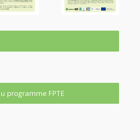
 du programme FPTE