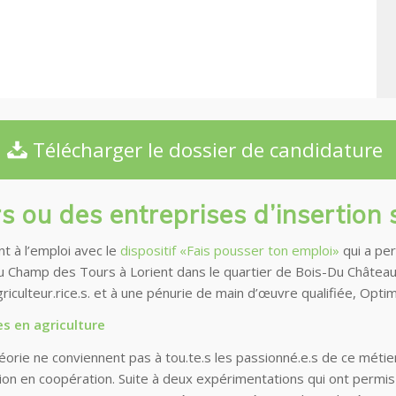
Télécharger le dossier de candidature
rs
ou des entreprises d’insertion 
 à l’emploi avec le
dispositif «Fais pousser ton emploi»
qui a per
u Champ des Tours à Lorient dans le quartier de Bois-Du Châtea
griculteur.rice.s. et à une pénurie de main d’œuvre qualifiée, Op
s en agriculture
rie ne conviennent pas à tou.te.s les passionné.e.s de ce métier
ion en coopération
. Suite à deux expérimentations qui ont permis 