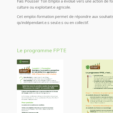
Fais Pousser Ton Emploi a évolué vers une action de fo
culture ou exploitant.e agricole.
Cet emploi-formation permet de répondre aux souhaits d
qu’
indépendant.e.s
seul.e.s ou en collectif.
Le programme FPTE