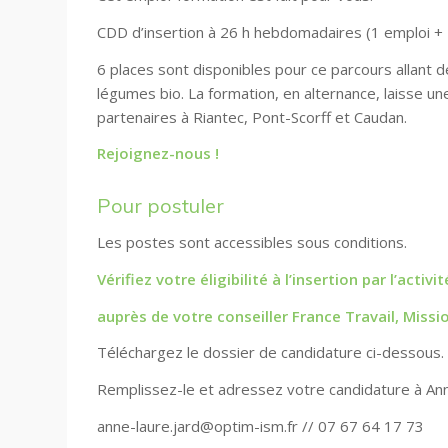
CDD d’insertion à 26 h hebdomadaires (
1 emploi + 
6 places sont disponibles pour ce parcours allant d
légumes bio. La formation, en alternance, laisse une
partenaires à Riantec, Pont-Scorff et Caudan.
Rejoignez-nous !
Pour postuler
Les postes sont accessibles sous conditions.
Vérifiez votre éligibilité à l’insertion par l’acti
auprès de votre conseiller France Travail, Miss
Téléchargez le dossier de candidature ci-dessous.
Remplissez-le et adressez votre candidature à An
anne-laure.jard@optim-ism.fr // 07 67 64 17 73