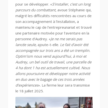
pour se développer. «
S’installer, c’est un long
parcours du combattant
, avoue Stéphanie qui,
malgré les difficultés rencontrées au cours de
son accompagnement à l’installation, a
maintenu le cap de l’entrepreunariat et trouvé
une partenaire motivée pour l’aventure en la
personne d’Audrey. «
Je ne me serais pas
lancée seule
, ajoute-t-elle.
Le fait d’avoir été
accompagnée sur trois ans a été un tremplin.
Optim’ism nous vend aujourd’hui, à moi et
Audrey, un bel outil de travail, une parcelle de
4 ha dont 1 ha est actuellement cultivé. Nous
allons poursuivre et développer notre activité
en duo avec le bagage de ces trois années
d’expériences
». La ferme leur sera transmise
le 18 juillet 2025.