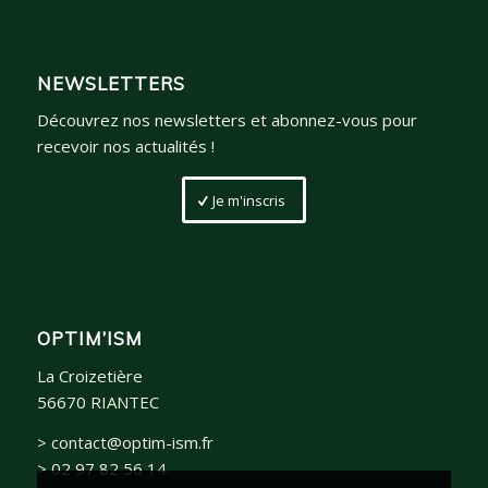
NEWSLETTERS
Découvrez nos newsletters et abonnez-vous pour
recevoir nos actualités !
Je m'inscris
OPTIM’ISM
La Croizetière
56670 RIANTEC
> contact@optim-ism.fr
> 02 97 82 56 14