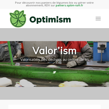
Pour découvrir nos paniers de légumes bio ou gérer votre
abonnement, RDV sur
paniers.optim-ism.fr
Valor’ism
Valorisation des déchets au centre de tri