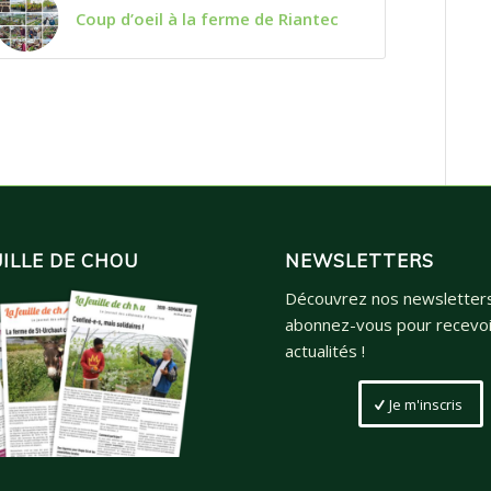
Coup d’oeil à la ferme de Riantec
UILLE DE CHOU
NEWSLETTERS
Découvrez nos newsletter
abonnez-vous pour recevoi
actualités !
Je m'inscris