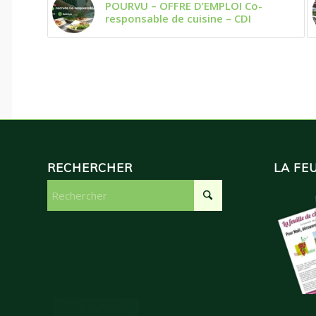
POURVU – OFFRE D’EMPLOI Co-
responsable de cuisine – CDI
RECHERCHER
LA FE