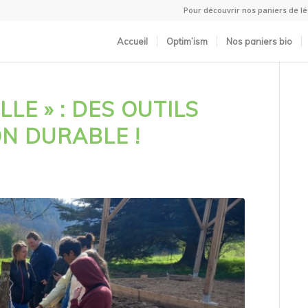
Pour découvrir nos paniers de 
Accueil
Optim’ism
Nos paniers bio
LE » : DES OUTILS
N DURABLE !