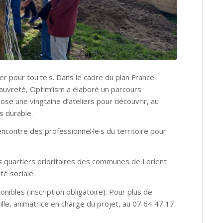
r pour tou·te·s. Dans le cadre du plan France
pauvreté, Optim’ism a élaboré un parcours
ose une vingtaine d’ateliers pour découvrir, au
us durable.
encontre des professionnel·le·s du territoire pour
es quartiers prioritaires des communes de Lorient
té sociale.
onibles (inscription obligatoire). Pour plus de
le, animatrice en charge du projet, au 07 64 47 17