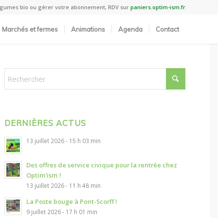
légumes bio ou gérer votre abonnement, RDV sur
paniers.optim-ism.fr
Marchés et fermes
Animations
Agenda
Contact
DERNIÈRES ACTUS
13 juillet 2026 - 15 h 03 min
Des offres de service civique pour la rentrée chez
Optim’ism !
13 juillet 2026 - 11 h 48 min
La Poste bouge à Pont-Scorff !
9 juillet 2026 - 17 h 01 min