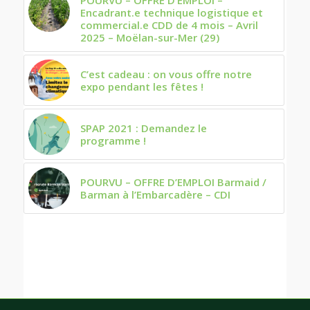
POURVU – OFFRE D’EMPLOI –
Encadrant.e technique logistique et
commercial.e CDD de 4 mois – Avril
2025 – Moëlan-sur-Mer (29)
C’est cadeau : on vous offre notre
expo pendant les fêtes !
SPAP 2021 : Demandez le
programme !
POURVU – OFFRE D’EMPLOI Barmaid /
Barman à l’Embarcadère – CDI