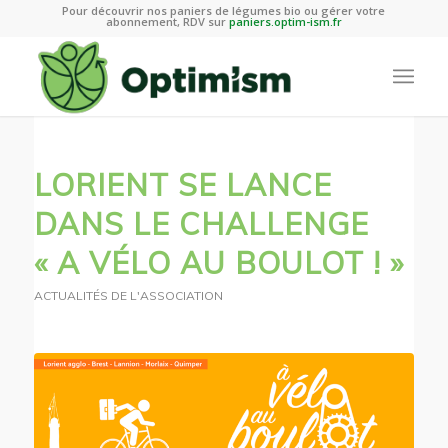
Pour découvrir nos paniers de légumes bio ou gérer votre
abonnement, RDV sur
paniers.optim-ism.fr
LORIENT SE LANCE
DANS LE CHALLENGE
« A VÉLO AU BOULOT ! »
ACTUALITÉS DE L'ASSOCIATION