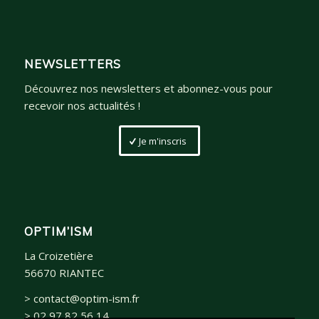
NEWSLETTERS
Découvrez nos newsletters et abonnez-vous pour
recevoir nos actualités !
Je m'inscris
OPTIM’ISM
La Croizetière
56670 RIANTEC
> contact@optim-ism.fr
> 02 97 82 56 14