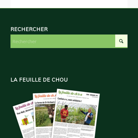
RECHERCHER
LA FEUILLE DE CHOU