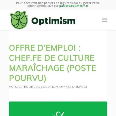
Pour découvrir nos paniers de légumes bio ou gérer votre
abonnement, RDV sur
paniers.optim-ism.fr
OFFRE D’EMPLOI :
CHEF.FE DE CULTURE
MARAÎCHAGE (POSTE
POURVU)
ACTUALITÉS DE L'ASSOCIATION
,
OFFRES D'EMPLOI