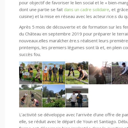
pour objectif de favoriser le lien social et le « bien-ma
dont une partie se fait
dans un cadre solidaire
, et grâc
cuisine) et la mise en réseau avec les acteur.rice.s du q
Après 5 mois de découverte et de formation sur les fer
du Château en septembre 2019 pour préparer le terrain
nouveaux.elles maraîcher.ère.s réalisent leurs premièr
printemps, les premiers légumes sont là et, en plein c
succès fou.
L’activité se développe avec l’arrivée d’une offre de p
elle, se réduit avec le départ de Youn et Santiago. Dé