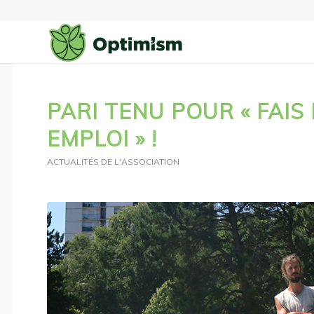
PARI TENU POUR « FAI
EMPLOI » !
ACTUALITÉS DE L'ASSOCIATION