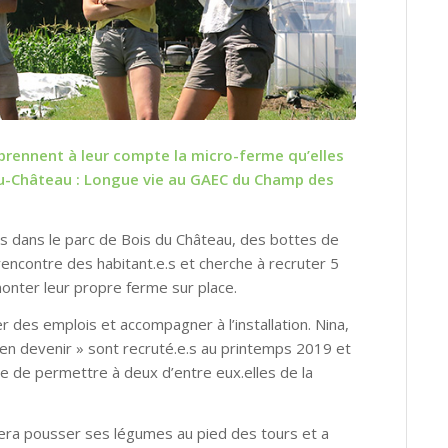
rennent à leur compte la micro-ferme qu’elles
-du-Château : Longue vie au GAEC du Champ des
es dans le parc de Bois du Château, des bottes de
encontre des habitant.e.s et cherche à recruter 5
onter leur propre ferme sur place.
er des emplois et accompagner à l’installation.
Nina,
en devenir » sont recruté.e.s au printemps 2019 et
e de permettre à deux d’entre eux.elles de la
e fera pousser ses légumes au pied des tours et a