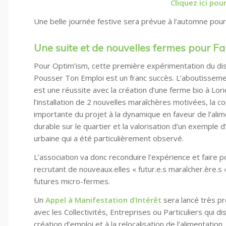
Cliquez ici pour
Une belle journée festive sera prévue à l’automne pour 
Une suite et de nouvelles fermes pour F
Pour Optim’ism, cette première expérimentation du disp
Pousser Ton Emploi est un franc succès. L’aboutisseme
est une réussite avec la création d’une ferme bio à Lori
l’installation de 2 nouvelles maraîchères motivées, la co
importante du projet à la dynamique en faveur de l’alim
durable sur le quartier et la valorisation d’un exemple d
urbaine qui a été particulièrement observé.
L’association va donc reconduire l’expérience et faire 
recrutant de nouveaux.elles « futur.e.s maraîcher.ère.s 
futures micro-fermes.
Un
Appel à Manifestation d’Intérêt
sera lancé très pr
avec les Collectivités, Entreprises ou Particuliers qui d
création d’emploi et à la relocalisation de l’alimentation.