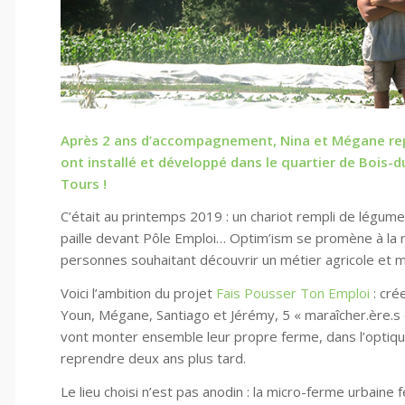
Après 2 ans d’accompagnement, Nina et Mégane rep
ont installé et développé dans le quartier de Bois
Tours !
C’était au printemps 2019 : un chariot rempli de légum
paille devant Pôle Emploi… Optim’ism se promène à la r
personnes souhaitant découvrir un métier agricole et m
Voici l’ambition du projet
Fais Pousser Ton Emploi
: cré
Youn, Mégane, Santiago et Jérémy, 5 « maraîcher.ère.s 
vont monter ensemble leur propre ferme, dans l’optiqu
reprendre deux ans plus tard.
Le lieu choisi n’est pas anodin : la micro-ferme urbain