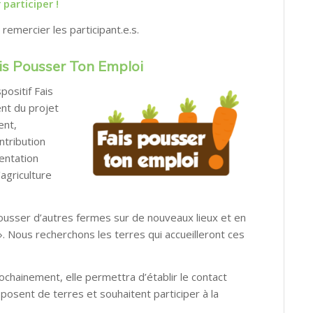
 participer !
remercier les participant.e.s.
ais Pousser Ton Emploi
ositif Fais
nt du projet
ent,
ntribution
entation
’agriculture
pousser d’autres fermes sur de nouveaux lieux et en
». Nous recherchons les terres qui accueilleront ces
ochainement, elle permettra d’établir le contact
isposent de terres et souhaitent participer à la