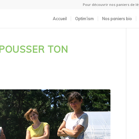
Pour découvrir nos paniers de 
Accueil
Optim’ism
Nos paniers bio
S POUSSER TON