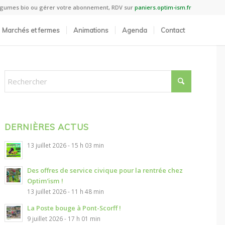
légumes bio ou gérer votre abonnement, RDV sur
paniers.optim-ism.fr
Marchés et fermes
Animations
Agenda
Contact
DERNIÈRES ACTUS
13 juillet 2026 - 15 h 03 min
Des offres de service civique pour la rentrée chez
Optim’ism !
13 juillet 2026 - 11 h 48 min
La Poste bouge à Pont-Scorff !
9 juillet 2026 - 17 h 01 min