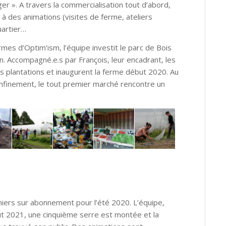
nger ». A travers la commercialisation tout d’abord,
e à des animations (visites de ferme, ateliers
uartier…
mes d’Optim’ism, l’équipe investit le parc de Bois
. Accompagné.e.s par François, leur encadrant, les
es plantations et inaugurent la ferme début 2020. Au
onfinement, le tout premier marché rencontre un
aniers sur abonnement pour l’été 2020. L’équipe,
but 2021, une cinquième serre est montée et la