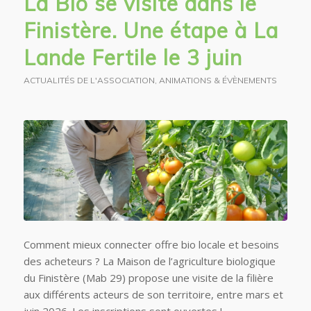
La Bio se visite dans le
Finistère. Une étape à La
Lande Fertile le 3 juin
ACTUALITÉS DE L'ASSOCIATION
,
ANIMATIONS & ÉVÈNEMENTS
Comment mieux connecter offre bio locale et besoins
des acheteurs ? La Maison de l’agriculture biologique
du Finistère (Mab 29) propose une visite de la filière
aux différents acteurs de son territoire, entre mars et