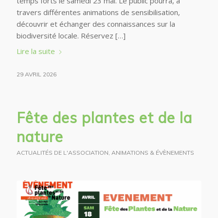
temps forts le samedi 23 mai. Le public pourra, à
travers différentes animations de sensibilisation,
découvrir et échanger des connaissances sur la
biodiversité locale. Réservez […]
Lire la suite
29 AVRIL 2026
Fête des plantes et de la
nature
ACTUALITÉS DE L'ASSOCIATION
,
ANIMATIONS & ÉVÈNEMENTS