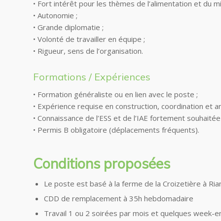
• Fort intérêt pour les thèmes de l’alimentation et du mil
• Autonomie ;
• Grande diplomatie ;
• Volonté de travailler en équipe ;
• Rigueur, sens de l’organisation.
Formations / Expériences
• Formation généraliste ou en lien avec le poste ;
• Expérience requise en construction, coordination et a
• Connaissance de l’ESS et de l’IAE fortement souhaitée 
• Permis B obligatoire (déplacements fréquents).
Conditions proposées
Le poste est basé à la ferme de la Croizetière à Ri
CDD de remplacement à 35h hebdomadaire
Travail 1 ou 2 soirées par mois et quelques week-e