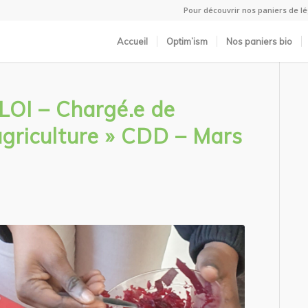
Pour découvrir nos paniers de 
Accueil
Optim’ism
Nos paniers bio
I – Chargé.e de
 agriculture » CDD – Mars