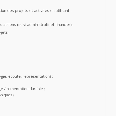
ion des projets et activités en utilisant –
s actions (suivi administratif et financier).
jets.
gie, écoute, représentation) ;
e / alimentation durable ;
phiques).