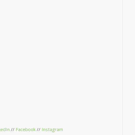
kedIn
//
Facebook
//
Instagram