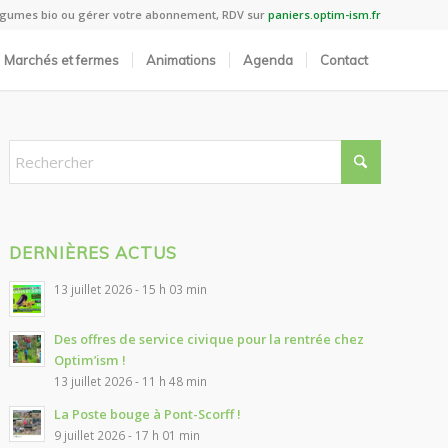
légumes bio ou gérer votre abonnement, RDV sur
paniers.optim-ism.fr
Marchés et fermes
Animations
Agenda
Contact
DERNIÈRES ACTUS
13 juillet 2026 - 15 h 03 min
Des offres de service civique pour la rentrée chez
Optim’ism !
13 juillet 2026 - 11 h 48 min
La Poste bouge à Pont-Scorff !
9 juillet 2026 - 17 h 01 min