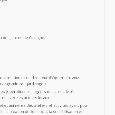
u des Jardins de Cocagne.
le animation et du directeur d’Optim’ism, vous
/ agriculture / jardinage ».
ires (opérationnels, agents des collectivités
ntres avec ces acteurs locaux.
 et animerez des ateliers et activités ayant pour
le, la création de lien social, la sensibilisation et