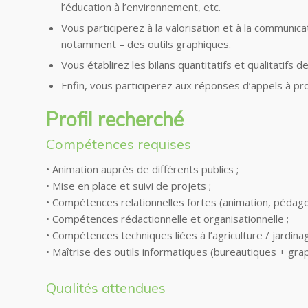
l’éducation à l’environnement, etc.
Vous participerez à la valorisation et à la communicat
notamment – des outils graphiques.
Vous établirez les bilans quantitatifs et qualitatifs de
Enfin, vous participerez aux réponses d’appels à pro
Profil recherché
Compétences requises
• Animation auprès de différents publics ;
• Mise en place et suivi de projets ;
• Compétences relationnelles fortes (animation, pédago
• Compétences rédactionnelle et organisationnelle ;
• Compétences techniques liées à l’agriculture / jardinag
• Maîtrise des outils informatiques (bureautiques + gra
Qualités attendues