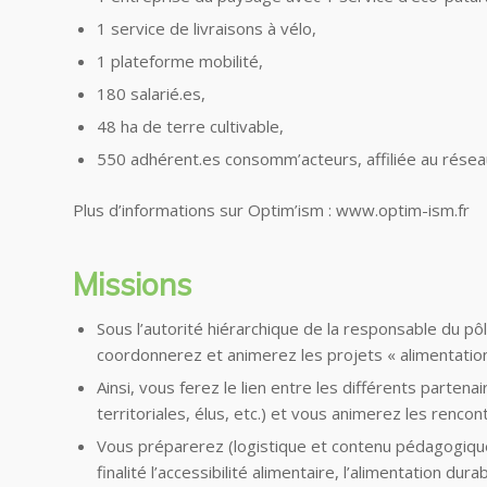
1 service de livraisons à vélo,
1 plateforme mobilité,
180 salarié.es,
48 ha de terre cultivable,
550 adhérent.es consomm’acteurs, affiliée au résea
Plus d’informations sur Optim’ism : www.optim-ism.fr
Missions
Sous l’autorité hiérarchique de la responsable du pô
coordonnerez et animerez les projets « alimentation 
Ainsi, vous ferez le lien entre les différents partena
territoriales, élus, etc.) et vous animerez les renco
Vous préparerez (logistique et contenu pédagogique)
finalité l’accessibilité alimentaire, l’alimentation durab