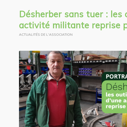
Désherber sans tuer : les 
activité militante reprise
ACTUALITÉS DE L'ASSOCIATION