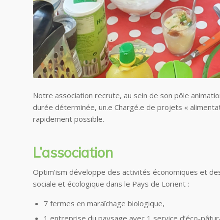
Notre association recrute, au sein de son pôle animati
durée déterminée, un.e Chargé.e de projets « alimentati
rapidement possible.
L’association
Optim’ism développe des activités économiques et des a
sociale et écologique dans le Pays de Lorient :
7 fermes en maraîchage biologique,
1 entreprise du paysage avec 1 service d’éco-pâtur